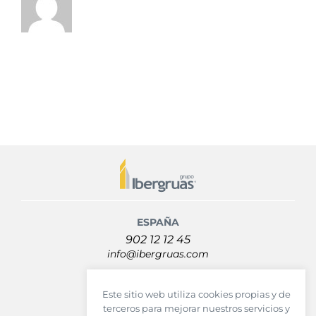
ESPAÑA
902 12 12 45
info@ibergruas.com
MÉXICO
Este sitio web utiliza cookies propias y de
+52 (55) 5208 1286
terceros para mejorar nuestros servicios y