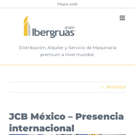
Saltar
Mapa web
al
contenido
Distribución, Alquiler y Servicio de Maquinaria
premium a nivel mundial.
Anterior
JCB México – Presencia
internacional